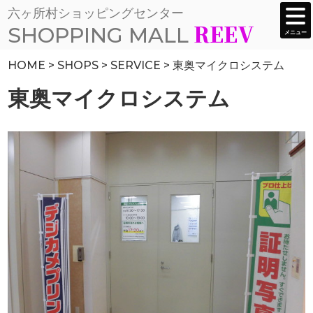
六ヶ所村ショッピングセンター
togg
navi
REEV
SHOPPING MALL
メニュー
HOME
>
SHOPS
>
SERVICE
>
東奥マイクロシステム
東奥マイクロシステム